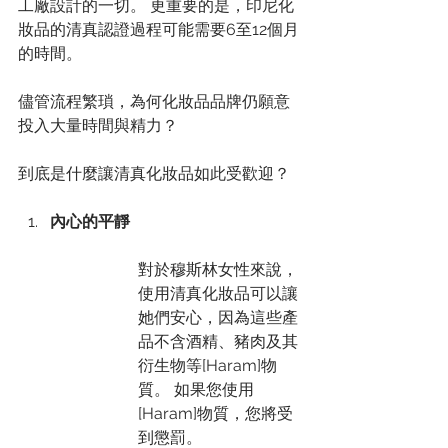
工廠設計的一切。 更重要的是，印尼化
妝品的清真認證過程可能需要6至12個月
的時間。
儘管流程繁瑣，為何化妝品品牌仍願意
投入大量時間與精力？
到底是什麼讓清真化妝品如此受歡迎？
內心的平靜
對於穆斯林女性來說，
使用清真化妝品可以讓
她們安心，因為這些產
品不含酒精、豬肉及其
衍生物等[Haram]物
質。 如果您使用
[Haram]物質，您將受
到懲罰。