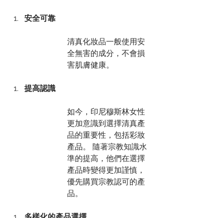
安全可靠
清真化妝品一般使用安
全無害的成分，不會損
害肌膚健康。
提高認識
如今，印尼穆斯林女性
更加意識到選擇清真產
品的重要性，包括彩妝
產品。 隨著宗教知識水
準的提高，他們在選擇
產品時變得更加謹慎，
優先購買宗教認可的產
品。
多樣化的產品選擇