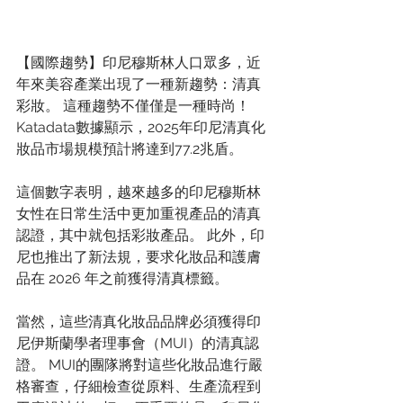
【國際趨勢】印尼穆斯林人口眾多，近
年來美容產業出現了一種新趨勢：清真
彩妝。 這種趨勢不僅僅是一種時尚！
Katadata數據顯示，2025年印尼清真化
妝品市場規模預計將達到77.2兆盾。
這個數字表明，越來越多的印尼穆斯林
女性在日常生活中更加重視產品的清真
認證，其中就包括彩妝產品。 此外，印
尼也推出了新法規，要求化妝品和護膚
品在 2026 年之前獲得清真標籤。
當然，這些清真化妝品品牌必須獲得印
尼伊斯蘭學者理事會（MUI）的清真認
證。 MUI的團隊將對這些化妝品進行嚴
格審查，仔細檢查從原料、生產流程到