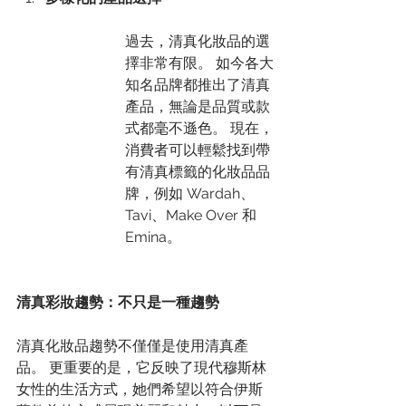
過去，清真化妝品的選
擇非常有限。 如今各大
知名品牌都推出了清真
產品，無論是品質或款
式都毫不遜色。 現在，
消費者可以輕鬆找到帶
有清真標籤的化妝品品
牌，例如 Wardah、
Tavi、Make Over 和 
Emina。
清真彩妝趨勢：不只是一種趨勢
清真化妝品趨勢不僅僅是使用清真產
品。 更重要的是，它反映了現代穆斯林
女性的生活方式，她們希望以符合伊斯