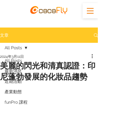
文章
All Posts
2024年3月11日
All Posts
美麗的閃光和清真認證：印
最新消息
尼蓬勃發展的化妝品趨勢
近期活動
產業動態
funPro 課程