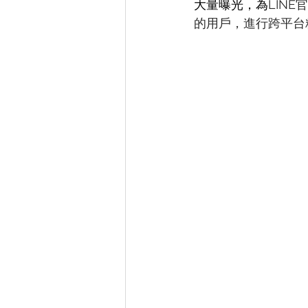
大量曝光，為
LIN
的用戶，進行跨平台