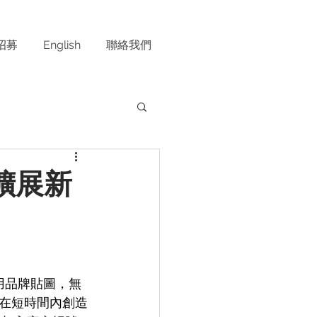
招募
English
聯絡我們
擴展新
用品牌貼圖，無
在短時間內創造