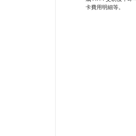
卡費用明細等。