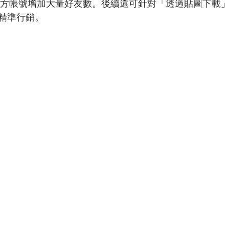
E官方帳號增加大量好友數。後續還可針對「透過貼圖下載
精準行銷。