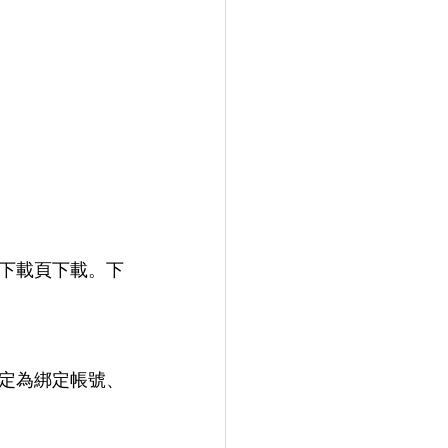
下載頁下載。下
定為綁定帳號、