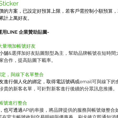
Sticker
價的方案，已設定好預算上限，若客戶需控制小額預算，
累計上萬好友。
用LINE 企業贊助貼圖-
 大量增加帳號好友
小舖
&選擇加好友貼圖類型為主，幫助品牌帳號在短時間
家合作，提高貼圖下載率。
綁定，與線下名單整合
友進行個人化的綁定，取得電話號碼或
email可與線下
珍貴的新客名單，可針對新客進行後續的分眾訊息推播。
 帳號進行整合
，也可透過
API的串接，將品牌提供的服務與帳號做整合
，即可在官方帳號收到交易明細與優惠券、刷卡後立即通知消