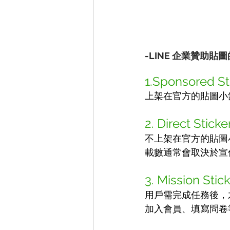
-LINE 企業贊助貼
1.Sponsored St
上架在官方的貼圖小
2. Direct Sticke
不上架在官方的貼圖
載數通常會取決於宣
3. Mission Stic
用戶需完成任務後，
加入會員、填寫問卷