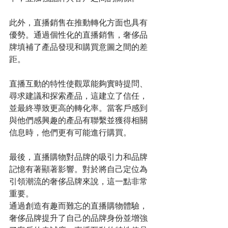
此外，直播銷售在推動轉化方面也具有
優勢。通過個性化的直播銷售，奢侈品
牌填補了產品發現和購買意圖之間的差
距。
直播互動的特性使觀眾能夠實時提問、
尋求建議和探索產品，這建立了信任，
並最終導致更高的轉化率。當客戶感到
與他們感興趣的產品有聯繫並獲得相關
信息時，他們更有可能進行購買。
最後，直播購物對品牌的吸引力和品牌
記憶有著顯著影響。對於將自己定位為
引領潮流的奢侈品牌來說，這一點非常
重要。
通過創造有趣而難忘的直播購物體驗，
奢侈品牌提升了自己的品牌身份並增強