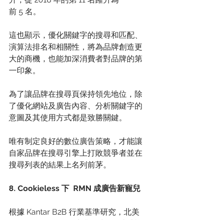
前 5 名。 
這也顯示，優化關鍵字的搜尋和匹配、
演算法排名和相關性，將為品牌創造更
大的商機，也能加深消費者對品牌的第
一印象。 
為了讓品牌在搜尋頁保持領先地位，除
了優化網站及廣告內容、分析關鍵字的
意圖及其使用方式都是致勝關鍵。 
唯有制定良好的數位廣告策略，才能讓
自家品牌在搜尋引擎上打敗競爭者並在
搜尋列表的結果上名列前茅。 
8. Cookieless 下  RMN 成廣告新寵兒
根據 Kantar B2B 行業基準研究，北美