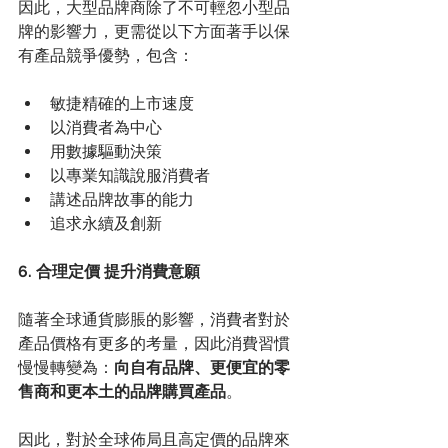
因此，大型品牌商除了不可輕忽小型品
牌的影響力，更需從以下方面著手以保
有產品競爭優勢，包含： 
敏捷精確的上市速度 
以消費者為中心 
用數據驅動決策 
以專業知識說服消費者 
講述品牌故事的能力 
追求永續及創新 
6. 合理定價 提升消費意願
隨著全球通貨膨脹的影響，消費者對於
產品價格有更多的考量，因此消費習慣
慢慢轉變為：
向自有品牌、更便宜的零
售商和更本土的品牌購買產品
。  
因此，對於全球佈局且高定價的品牌來