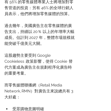
有 56% 的零售媒體專業人士將增加對零
售管道的投資：另有 46% 的全球行銷人
員表示，他們將增加零售媒體的預算。 
過去幾年，美國廣告主在零售媒體的廣
告支出，持續以 20％ 以上的年增率大幅
成長。估計到 2027 年，整體市場規模就
能突破千億美元大關。
這股趨勢主要受到 Google 
Cookieless  政策影響，使得 Cookie  替
代方案成為廣告主在規劃程序化廣告時
的重要考量。 
而零售媒體聯播網（Retail Media 
Network, RMN）對廣告主來說總共有 3 
大好處： 
受眾購物意圖明確 