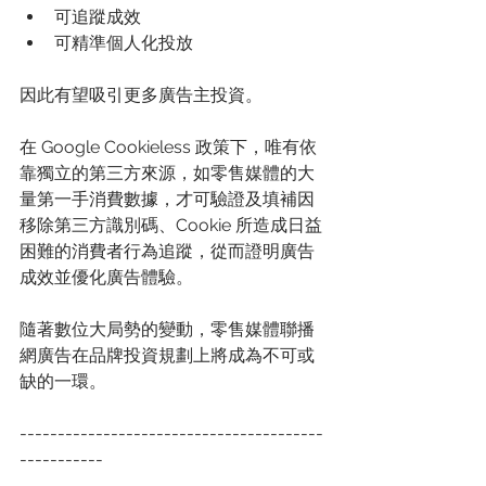
可追蹤成效 
可精準個人化投放 
因此有望吸引更多廣告主投資。  
在 Google Cookieless 政策下，唯有依
靠獨立的第三方來源，如零售媒體的大
量第一手消費數據，才可驗證及填補因
移除第三方識別碼、Cookie 所造成日益
困難的消費者行為追蹤，從而證明廣告
成效並優化廣告體驗。 
隨著數位大局勢的變動，零售媒體聯播
網廣告在品牌投資規劃上將成為不可或
缺的一環。 
----------------------------------------
----------- 