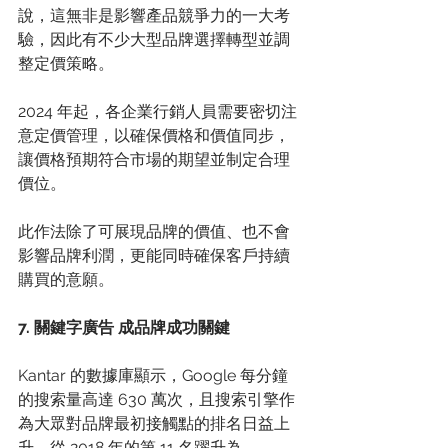
說，這無非是影響產品競爭力的一大考
驗，因此有不少大型品牌選擇轉型並調
整定價策略。 
2024 年起，各企業行銷人員需要密切注
意定價管理，以確保價格和價值同步，
讓價格預期符合市場的期望並制定合理
價位。 
此作法除了可展現品牌的價值、也不會
影響品牌利潤，更能同時確保客戶持續
購買的意願。 
7. 關鍵字廣告 成品牌成功關鍵
Kantar 的數據庫顯示，Google 每分鐘
的搜索量高達 630 萬次，且搜索引擎作
為大眾對品牌最初接觸點的排名日益上
升，從 2018 年的第 11 名躍升為