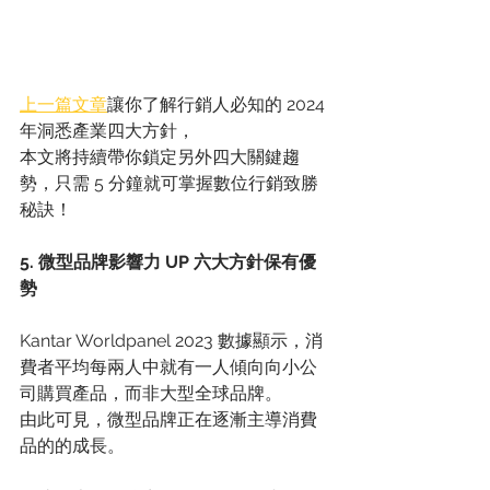
上一篇文章
讓你了解行銷人必知的 2024 
年洞悉產業四大方針， 
本文將持續帶你鎖定另外四大關鍵趨
勢，只需 5 分鐘就可掌握數位行銷致勝
秘訣！ 
5. 微型品牌影響力 UP 六大方針保有優
勢
Kantar Worldpanel 2023 數據顯示，消
費者平均每兩人中就有一人傾向向小公
司購買產品，而非大型全球品牌。 
由此可見，微型品牌正在逐漸主導消費
品的的成長。 